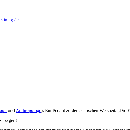
raining.de
soph
und
Anthropologe
). Ein Pedant zu der asiatischen Weisheit: „Die
zu sagen!