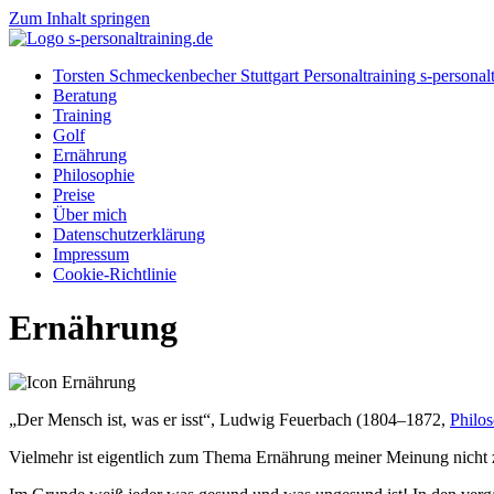
Zum Inhalt springen
Torsten Schmeckenbecher Stuttgart Personaltraining s-personalt
Beratung
Training
Golf
Ernährung
Philosophie
Preise
Über mich
Datenschutzerklärung
Impressum
Cookie-Richtlinie
Ernährung
„Der Mensch ist, was er isst“, Ludwig Feuerbach (1804–1872,
Philo
Vielmehr ist eigentlich zum Thema Ernährung meiner Meinung nicht 